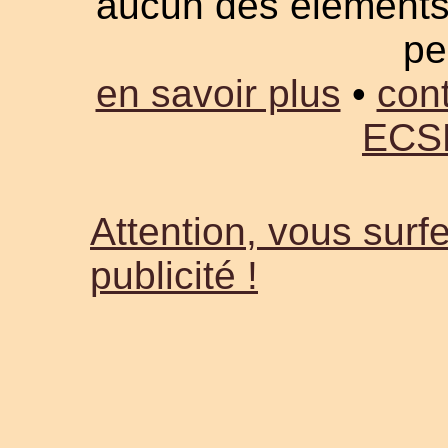
aucun des éléments a
pe
en savoir plus
•
cont
ECS
Attention, vous surfe
publicité !