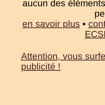
aucun des éléments a
pe
en savoir plus
•
cont
ECS
Attention, vous surfe
publicité !