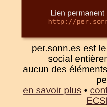
Lien permanent p
http://per.son
per.sonn.es est le
social entièrem
aucun des éléments a
pe
en savoir plus
•
cont
ECS