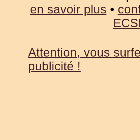
en savoir plus
•
cont
ECS
Attention, vous surfe
publicité !