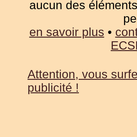
aucun des éléments a
pe
en savoir plus
•
cont
ECS
Attention, vous surfe
publicité !