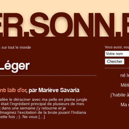
 sur tout le monde
Vous aussi, vou
Léger
né 
Méti
t lait d’or
, par Mariève Savaria
j’habite 
 allée le déraciner avec ma pelle en pleine jungle
 était l’ingrédient principal de plusieurs de mes
Ma c
dans une semaine j’y retourne et je
Imaginez l’excitation de la brute jouant l’Indiana
ette fois ;-). Ne vous […]