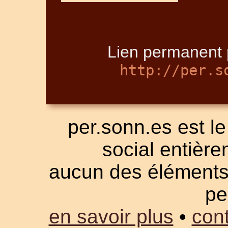
Lien permanent p
http://per.s
per.sonn.es est le
social entièrem
aucun des éléments a
pe
en savoir plus
•
cont