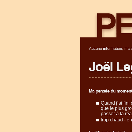
Aucune information, mais
Joël L
Ma pensée du moment
Quand j’ai fini 
que le plus gro
passer à la réal
trop chaud - en