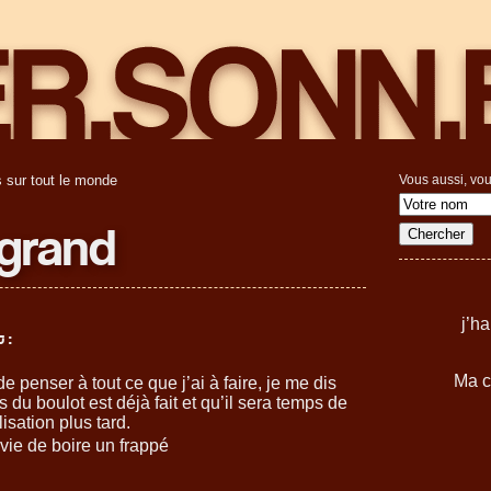
 sur tout le monde
Vous aussi, vou
egrand
j’h
 :
Ma c
de penser à tout ce que j’ai à faire, je me dis
s du boulot est déjà fait et qu’il sera temps de
isation plus tard.
vie de boire un frappé