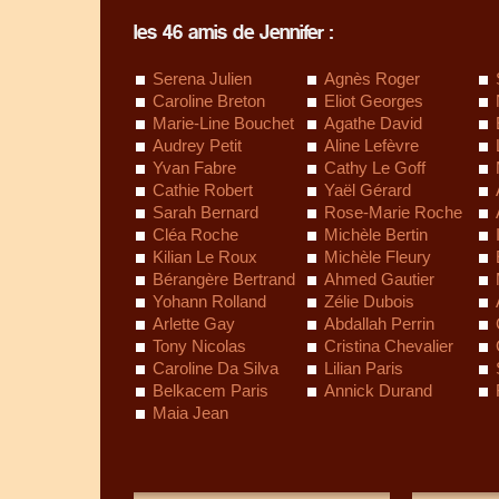
les 46 amis de Jennifer :
Serena Julien
Agnès Roger
Caroline Breton
Eliot Georges
Marie-Line Bouchet
Agathe David
Audrey Petit
Aline Lefèvre
Yvan Fabre
Cathy Le Goff
Cathie Robert
Yaël Gérard
Sarah Bernard
Rose-Marie Roche
Cléa Roche
Michèle Bertin
Kilian Le Roux
Michèle Fleury
Bérangère Bertrand
Ahmed Gautier
Yohann Rolland
Zélie Dubois
Arlette Gay
Abdallah Perrin
Tony Nicolas
Cristina Chevalier
Caroline Da Silva
Lilian Paris
Belkacem Paris
Annick Durand
Maia Jean