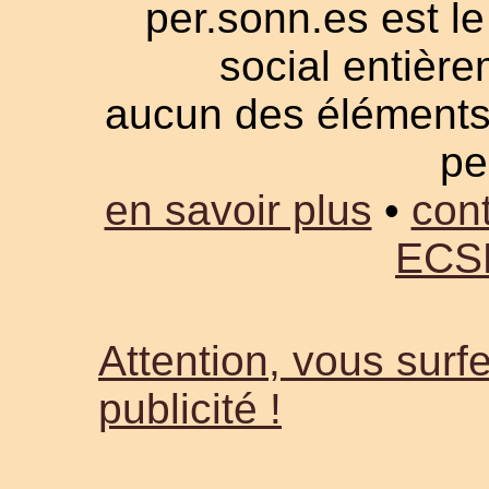
per.sonn.es est le
social entièrem
aucun des éléments a
pe
en savoir plus
•
cont
ECS
Attention, vous surfe
publicité !