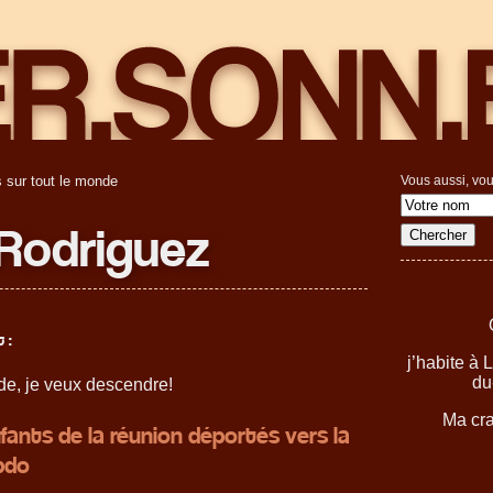
 sur tout le monde
Vous aussi, vou
Rodriguez
 :
j’habite à
du
de, je veux descendre!
Ma cra
fants de la réunion déportés vers la
bdo