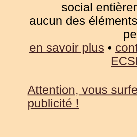
social entièrem
aucun des éléments a
pe
en savoir plus
•
cont
ECS
Attention, vous surfe
publicité !