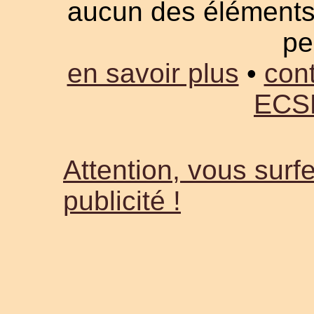
aucun des éléments a
pe
en savoir plus
•
cont
ECS
Attention, vous surfe
publicité !