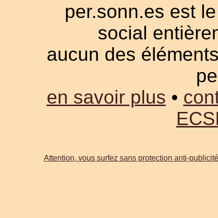
per.sonn.es est le
social entièrem
aucun des éléments a
pe
en savoir plus
•
cont
ECS
Attention, vous surfez sans protection anti-publicité