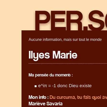
Aucune information, mais sur tout le monde
Ilyes Marie
Ma pensée du moment :
e^iπ = -1 donc Dieu existe
Mon info :
Du curcuma, tu fais quoi a
Mariève Savaria