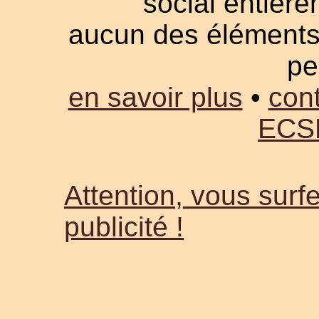
social entièrem
aucun des éléments a
pe
en savoir plus
•
cont
ECS
Attention, vous surfe
publicité !