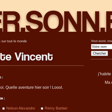
 sur tout le monde
Vous aussi, vou
tte Vincent
j’habit
 :
Ma c
uoi. Quelle aventure hier soir ! Loool.
e :
Nelson Alexandre
Rémy Barbier