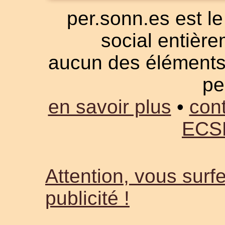
per.sonn.es est le
social entièrem
aucun des éléments a
pe
en savoir plus
•
cont
ECS
Attention, vous surfe
publicité !