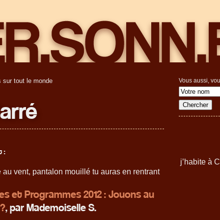
 sur tout le monde
Vous aussi, vou
Carré
 :
j’habite à
e au vent, pantalon mouillé tu auras en rentrant
s et Programmes 2012 : Jouons au
 ?
, par Mademoiselle S.