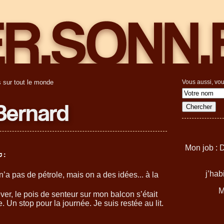
 sur tout le monde
Vous aussi, vou
Bernard
Mon job : D
 :
j’hab
’a pas de pétrole, mais on a des idées... à la
M
ver, le pois de senteur sur mon balcon s’était
. Un stop pour la journée. Je suis restée au lit.