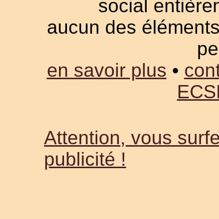
social entièrem
aucun des éléments a
pe
en savoir plus
•
cont
ECS
Attention, vous surfe
publicité !