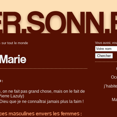
 sur tout le monde
Vous aussi, vou
 Marie
Occ
 :
j’habi
 on ne fait pas grand chose, mais on le fait de
ierre Lazuly)
Ma
Dieu que je ne connaîtrai jamais plus la faim !
ces masculines envers les femmes :