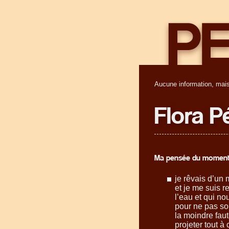
Aucune information, mais
Flora P
Ma pensée du moment
je rêvais d’un
et je me suis 
l’eau et qui n
pour ne pas so
la moindre faut
projeter tout à