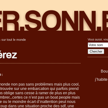
 sur tout le monde
Vous aussi, vou
érez
Boul
 :
j’habit
 monde non pas sans problèmes mais plus cool,
retrouvée sur une embarcation qui parfois prend
ous oblige sans cesse à ramer de plus en plus
mbrer...certes ce n’est pas un boat people mais
e ou le moindre écart d’inattention peut nous
 coup dans une situation proche des sdf, une