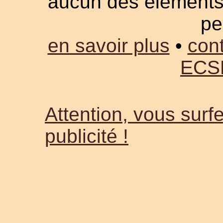
aucun des éléments a
pe
en savoir plus
•
cont
ECS
Attention, vous surfe
publicité !