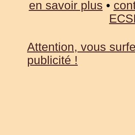
en savoir plus
•
cont
ECS
Attention, vous surfe
publicité !