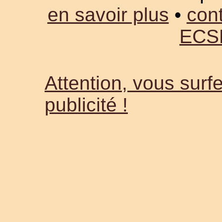
en savoir plus
•
cont
ECS
Attention, vous surfe
publicité !