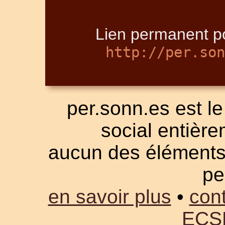
Lien permanent po
http://per.son
per.sonn.es est le
social entièrem
aucun des éléments a
pe
en savoir plus
•
cont
ECS