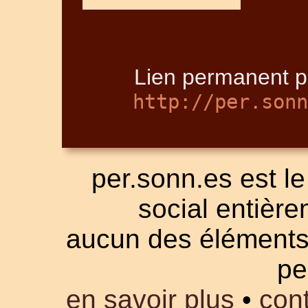
Lien permanent po
http://per.sonn
per.sonn.es est le
social entièrem
aucun des éléments a
pe
en savoir plus
•
cont