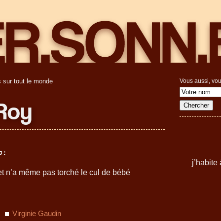
 sur tout le monde
Vous aussi, vou
Roy
 :
j’habite
t et n’a même pas torché le cul de bébé
Virginie Gaudin