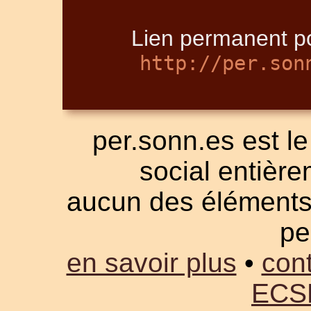
Lien permanent po
http://per.son
per.sonn.es est le
social entièrem
aucun des éléments a
pe
en savoir plus
•
cont
ECS