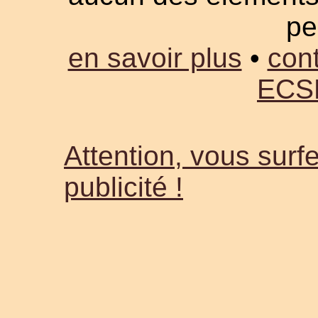
pe
en savoir plus
•
cont
ECS
Attention, vous surfe
publicité !