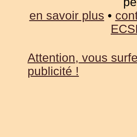
pe
en savoir plus
•
cont
ECS
Attention, vous surfe
publicité !