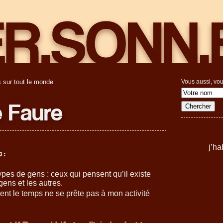
 sur tout le monde
Vous aussi, vou
e Faure
j’ha
 :
types de gens : ceux qui pensent qu’il existe
ens et les autres.
t le temps ne se prête pas à mon activité