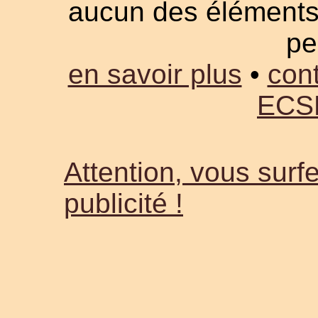
aucun des éléments a
pe
en savoir plus
•
cont
ECS
Attention, vous surfe
publicité !