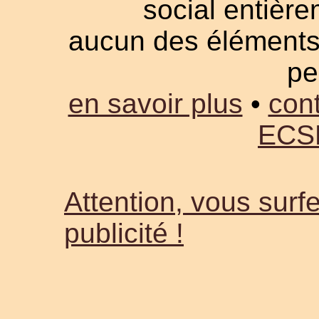
social entièrem
aucun des éléments a
pe
en savoir plus
•
cont
ECS
Attention, vous surfe
publicité !