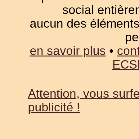
social entièrem
aucun des éléments a
pe
en savoir plus
•
cont
ECS
Attention, vous surfe
publicité !