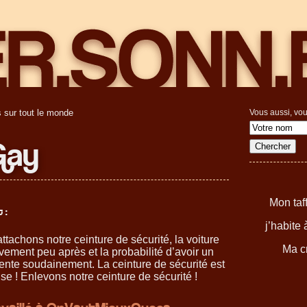
 sur tout le monde
Vous aussi, vou
Gay
Mon taf
 :
j’habite
tachons notre ceinture de sécurité, la voiture
Ma cr
ement peu après et la probabilité d’avoir un
nte soudainement. La ceinture de sécurité est
e ! Enlevons notre ceinture de sécurité !