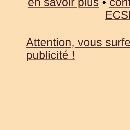
en savoir plus
•
cont
ECS
Attention, vous surfe
publicité !