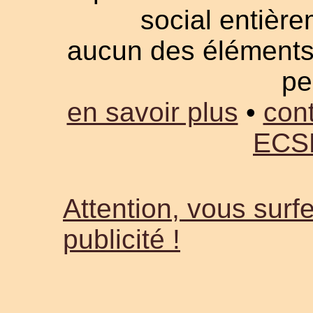
social entièrem
aucun des éléments a
pe
en savoir plus
•
cont
ECS
Attention, vous surfe
publicité !