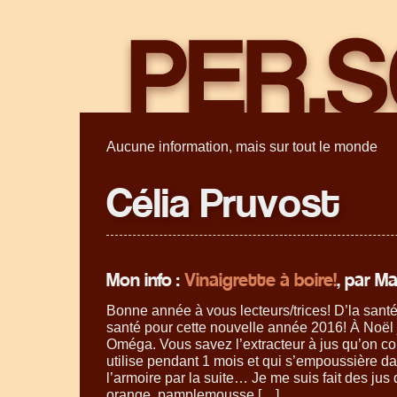
Aucune information, mais sur tout le monde
Célia Pruvost
Mon info :
Vinaigrette à boire!
, par M
Bonne année à vous lecteurs/trices! D’la santé
santé pour cette nouvelle année 2016! À Noël j
Oméga. Vous savez l’extracteur à jus qu’on 
utilise pendant 1 mois et qui s’empoussière da
l’armoire par la suite… Je me suis fait des jus 
orange, pamplemousse […]