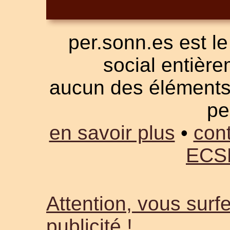
per.sonn.es est le
social entièrem
aucun des éléments a
pe
en savoir plus
•
cont
ECS
Attention, vous surfe
publicité !