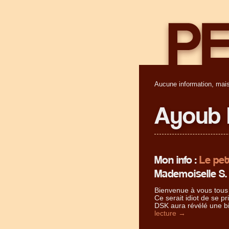
Aucune information, mais
Ayoub 
Mon info :
Le pet
Mademoiselle S.
Bienvenue à vous tous 
Ce serait idiot de se pr
DSK aura révélé une bi
lecture
→