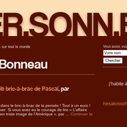
 sur tout le monde
Vous aussi, vou
Bonneau
j’habite
it bric-à-brac de Pascal
, par
hexakosioi
dans le bric-à-brac de la pensée ! Tout à un euro !
iver. Si vous avez eu le courage de lire « L’affaire
en triste image de l’Amérique », par …
Continuer la