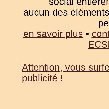
social entièrem
aucun des éléments a
pe
en savoir plus
•
cont
ECS
Attention, vous surfe
publicité !