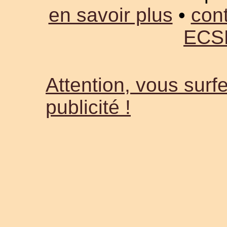
en savoir plus
•
cont
ECS
Attention, vous surfe
publicité !