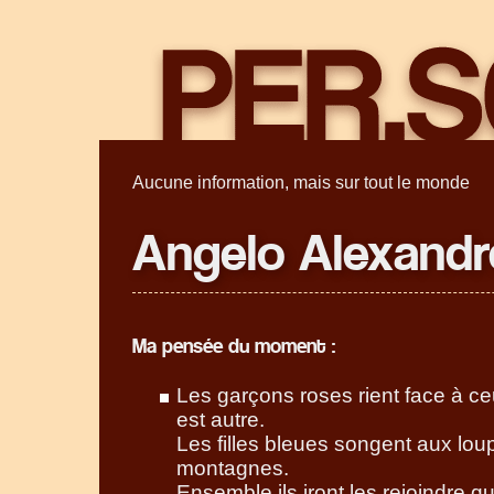
Aucune information, mais sur tout le monde
Angelo Alexandr
Ma pensée du moment :
Les garçons roses rient face à ce
est autre.
Les filles bleues songent aux lou
montagnes.
Ensemble ils iront les rejoindre q