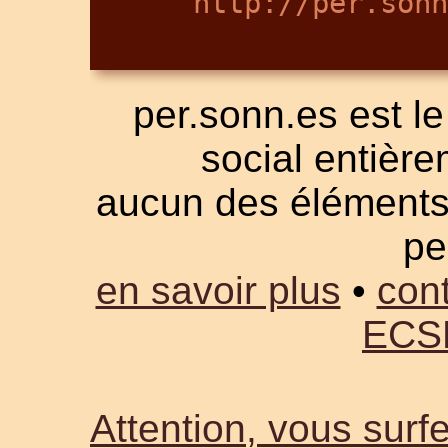
http://per.sonn
per.sonn.es est le
social entièrem
aucun des éléments a
pe
en savoir plus
•
cont
ECS
Attention, vous surfe