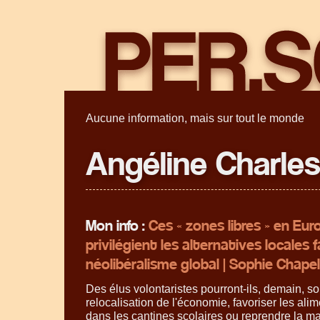
Aucune information, mais sur tout le monde
Angéline Charles
Mon info :
Ces « zones libres » en Eur
privilégient les alternatives locales 
néolibéralisme global | Sophie Chapel
Des élus volontaristes pourront-ils, demain, so
relocalisation de l'économie, favoriser les ali
dans les cantines scolaires ou reprendre la ma