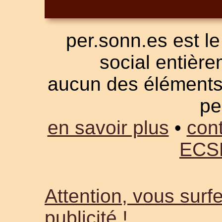
per.sonn.es est le
social entièrem
aucun des éléments a
pe
en savoir plus
•
cont
ECS
Attention, vous surfe
publicité !